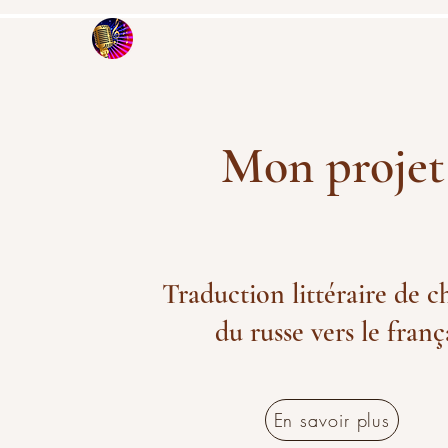
Mon projet
Traduction littéraire de 
du russe vers le franç
En savoir plus