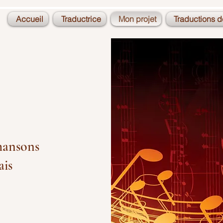
Accueil
Traductrice
Mon projet
Traductions 
chansons
ais