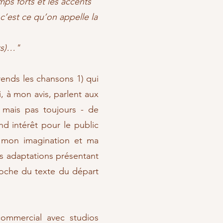
mps forts et les accents
c’est ce qu’on appelle la
ts)…"
rends les chansons 1) qui
, à mon avis, parlent aux
 mais pas toujours - de
nd intérêt pour le public
 à mon imagination et ma
s adaptations présentant
proche du texte du départ
 commercial avec studios