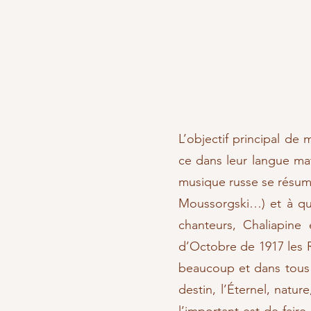
L’objectif principal de
ce dans leur langue mat
musique russe se résume
Moussorgski…) et à que
chanteurs, Chaliapine 
d’Octobre de 1917 les R
beaucoup et dans tous le
destin, l’Éternel, natu