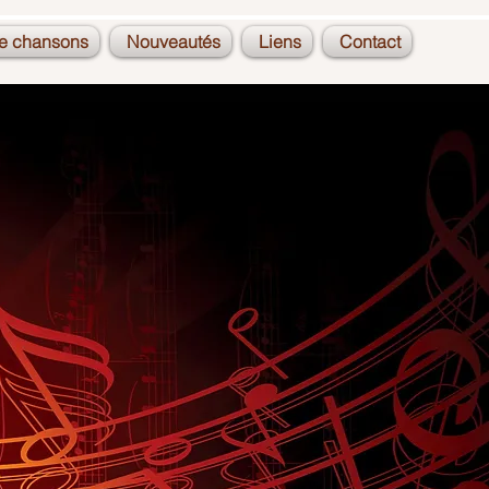
de chansons
Nouveautés
Liens
Contact