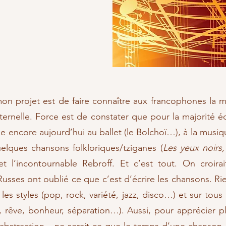
 mon projet est de faire connaître aux francophones la m
ernelle. Force est de constater que pour la majorité é
 encore aujourd’hui au ballet (le Bolchoï…), à la musiqu
lques chansons folkloriques/tziganes (
Les yeux noirs
et l’incontournable Rebroff. Et c’est tout. On croirai
usses ont oublié ce que c’est d’écrire les chansons. Ri
s styles (pop, rock, variété, jazz, disco…) et sur tous 
re, rêve, bonheur, séparation…). Aussi, pour apprécier