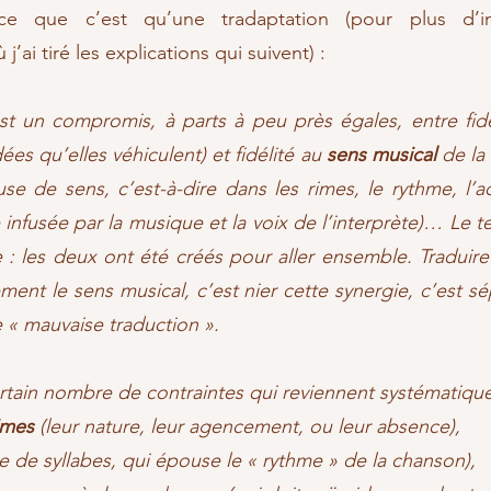
 que c’est qu’une tradaptation (pour plus d’inf
 j’ai tiré les explications qui suivent) :
est un compromis, à parts à peu près égales, entre fid
dées qu’elles véhiculent) et fidélité au
sens musical
de la 
use de sens, c’est-à-dire dans les rimes, le rythme, l’a
infusée par la musique et la voix de l’interprète)… Le te
e : les deux ont été créés pour aller ensemble. Tradui
ent le sens musical, c’est nier cette synergie, c’est sé
 « mauvaise traduction ».
rtain nombre de contraintes qui reviennent systématiqu
imes
(leur nature, leur agencement, ou leur absence),
 de syllabes, qui épouse le « rythme » de la chanson),