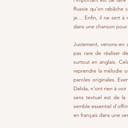
l’important est de fair
Russie qu’on rabâche s
je… Enfin, il ne sert à
dans une chanson pour 
Justement, venons-en a
pas rare de réaliser d
surtout en anglais. Ce
reprendre la mélodie or
paroles originales. Exe
Dalida, n’ont rien à voi
sens textuel est de la
semble essentiel d'offr
en français dans une ve