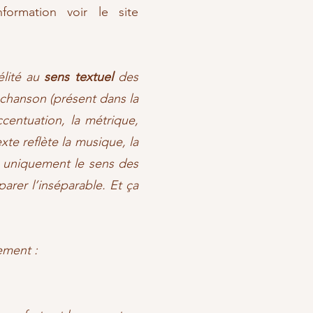
ormation voir le site
élité au
sens textuel
des
chanson (présent dans la
ccentuation, la métrique,
xte reflète la musique, la
re uniquement le sens des
parer l’inséparable. Et ça
ement :