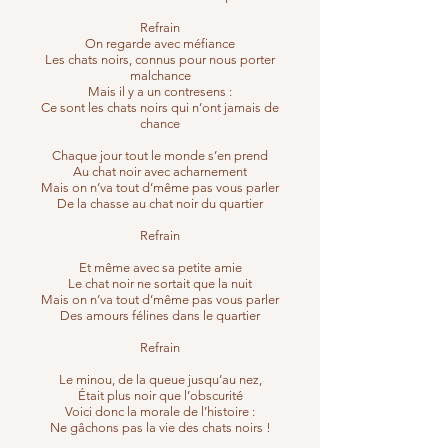
Refrain
On regarde avec méfiance
Les chats noirs, connus pour nous porter
malchance
Mais il y a un contresens :
Ce sont les chats noirs qui n’ont jamais de
chance
Chaque jour tout le monde s’en prend
Au chat noir avec acharnement
Mais on n’va tout d’même pas vous parler
De la chasse au chat noir du quartier
Refrain
Et même avec sa petite amie
Le chat noir ne sortait que la nuit
Mais on n’va tout d’même pas vous parler
Des amours félines dans le quartier
Refrain
Le minou, de la queue jusqu’au nez,
Était plus noir que l’obscurité
Voici donc la morale de l’histoire :
Ne gâchons pas la vie des chats noirs !