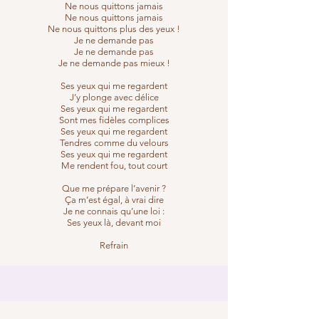
Ne nous quittons jamais
Ne nous quittons jamais
Ne nous quittons plus des yeux !
Je ne demande pas
Je ne demande pas
Je ne demande pas mieux !
Ses yeux qui me regardent
J’y plonge avec délice
Ses yeux qui me regardent
Sont mes fidèles complices
Ses yeux qui me regardent
Tendres comme du velours
Ses yeux qui me regardent
Me rendent fou, tout court
Que me prépare l’avenir ?
Ça m’est égal, à vrai dire
Je ne connais qu’une loi :
Ses yeux là, devant moi
Refrain