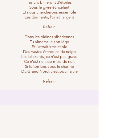
Tes cils brilleront d’étoiles
Sous le givre étincelant
Et nous chercherons ensemble
Les diamants, l’or et l’argent
Refrain
Dans les plaines sibériennes
Tu aimeras le sortilège
Et l’attrait irrésistible
Des vastes étendues de neige
Les blizzards, ce n’est pas grave
Ce n’est rien, six mois de nuit
Si tu tombes sous le charme
Du Grand Nord, c’est pour la vie
Refrain