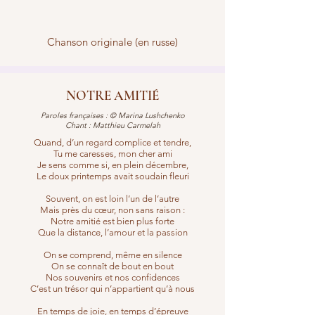
Chanson originale (en russe)
NOTRE AMITIÉ
Paroles françaises : © Marina Lushchenko
Chant : Matthieu Carmelah
Quand, d’un regard complice et tendre,
Tu me caresses, mon cher ami
Je sens comme si, en plein décembre,
Le doux printemps avait soudain fleuri
Souvent, on est loin l’un de l’autre
Mais près du cœur, non sans raison :
Notre amitié est bien plus forte
Que la distance, l’amour et la passion
On se comprend, même en silence
On se connaît de bout en bout
Nos souvenirs et nos confidences
C’est un trésor qui n’appartient qu’à nous
En temps de joie, en temps d’épreuve