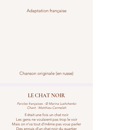
Adaptation française
Chanson originale (en russe)
LE CHAT NOIR
Paroles françaises : © Marina Lushchenko
Chant : Matthieu Carmelah
Il était une fois un chat noir
Les gens ne voulaient pas trop le voir
Mais on n’va tout d’même pas vous parler
Des ennuis d’un chat noir du quartier