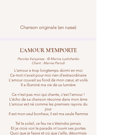
Chanson originale (en russe)
L'AMOUR M'EMPORTE
Paroles françaises : © Marina Lushchenko
Chant : Marine Parodi
L’amour a trop longtemps dormi en moi
Ce mot n’avait pour moi rien d’extraordinaire
L’amour couvait au fond de mon cœur, et voilà
Il a illuminé ma vie de sa lumière
Ce n’est pas moi qui chante, c’est l’amour !
L’écho de sa chanson résonne dans mon âme
L’amour est né comme les premiers rayons du
jour
Il est mon seul bonheur, il est ma seule flamme
Tel le soleil, ce feu ne s’éteindra jamais
Et je crois voir le paradis m’ouvrir ses portes
Quoi que je fasse et où que j’aille, désormais