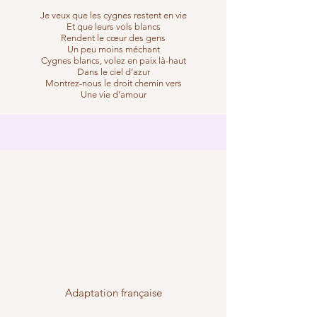
Je veux que les cygnes restent en vie
Et que leurs vols blancs
Rendent le cœur des gens
Un peu moins méchant
Cygnes blancs, volez en paix là-haut
Dans le ciel d’azur
Montrez-nous le droit chemin vers
Une vie d’amour
Adaptation française