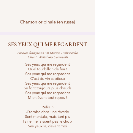
Chanson originale (en russe)
SES YEUX QUI ME REGARDENT
Paroles françaises : © Marina Lushchenko
Chant : Matthieu Carmelah
Ses yeux qui me regardent
Quel tourbillon de feu !
Ses yeux qui me regardent
C’est du vin capiteux
Ses yeux qui me regardent
Se font toujours plus chauds
Ses yeux qui me regardent
M’enlèvent tout repos !
Refrain
J’tombe dans une rêverie
Sentimentale, mais tant pis
Ils ne me laissent pas le choix
Ses yeux là, devant moi