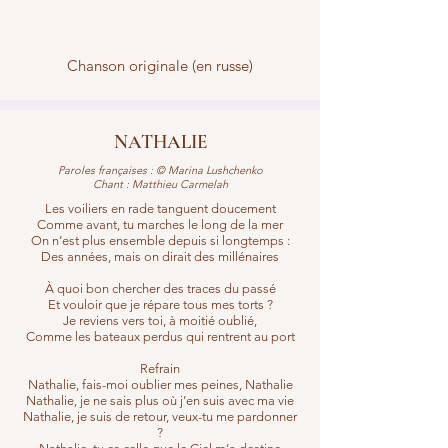
Chanson originale (en russe)
NATHALIE
Paroles françaises : © Marina Lushchenko
Chant : Matthieu Carmelah
Les voiliers en rade tanguent doucement
Comme avant, tu marches le long de la mer
On n’est plus ensemble depuis si longtemps :
Des années, mais on dirait des millénaires
À quoi bon chercher des traces du passé
Et vouloir que je répare tous mes torts ?
Je reviens vers toi, à moitié oublié,
Comme les bateaux perdus qui rentrent au port
Refrain
Nathalie, fais-moi oublier mes peines, Nathalie
Nathalie, je ne sais plus où j’en suis avec ma vie
Nathalie, je suis de retour, veux-tu me pardonner
?