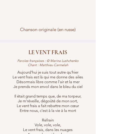
Chanson originale (en russe)
LE VENT FRAIS
Paroles françaises : © Marina Lushchenko
Chant : Matthieu Carmelah
Aujourd’hui je suis tout autre qu’hier
Le vent frais est là qui me donne des ailes
Désormais libre comme l’air et la mer
Je prends mon envol dans le bleu du ciel
Il était grand temps que, de ma torpeur,
Je m’réveille, dégoûté de mon sort,
Le vent frais a fait rebattre mon cœur
Entre nous, c’est à la vie à la mort
Refrain
Vole, vole, vole,
Le vent frais, dans les nuages