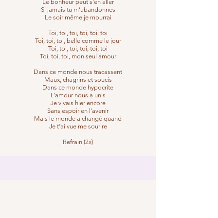
Le bonheur peut s’en aller
Si jamais tu m’abandonnes
Le soir même je mourrai
Toi, toi, toi, toi, toi, toi
Toi, toi, toi, belle comme le jour
Toi, toi, toi, toi, toi, toi
Toi, toi, toi, mon seul amour
Dans ce monde nous tracassent
Maux, chagrins et soucis
Dans ce monde hypocrite
L’amour nous a unis
Je vivais hier encore
Sans espoir en l’avenir
Mais le monde a changé quand
Je t’ai vue me sourire
Refrain (2x)