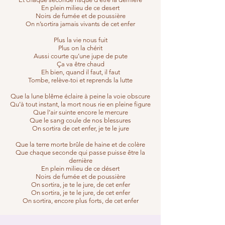
En plein milieu de ce desert
Noirs de fumée et de poussière
On n’sortira jamais vivants de cet enfer
Plus la vie nous fuit
Plus on la chérit
Aussi courte qu’une jupe de pute
Ça va être chaud
Eh bien, quand il faut, il faut
Tombe, relève-toi et reprends la lutte
Que la lune blême éclaire à peine la voie obscure
Qu’à tout instant, la mort nous rie en pleine figure
Que l’air suinte encore le mercure
Que le sang coule de nos blessures
On sortira de cet enfer, je te le jure
Que la terre morte brûle de haine et de colère
Que chaque seconde qui passe puisse être la
dernière
En plein milieu de ce désert
Noirs de fumée et de poussière
On sortira, je te le jure, de cet enfer
On sortira, je te le jure, de cet enfer
On sortira, encore plus forts, de cet enfer