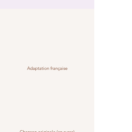
Adaptation française
Chanson originale (en russe)