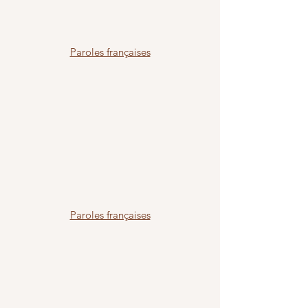
Paroles françaises
Paroles françaises