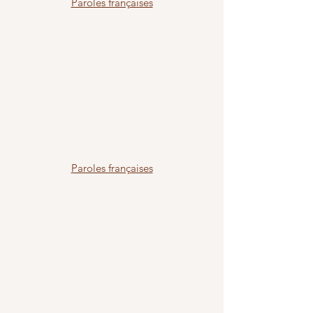
Paroles françaises
Paroles françaises