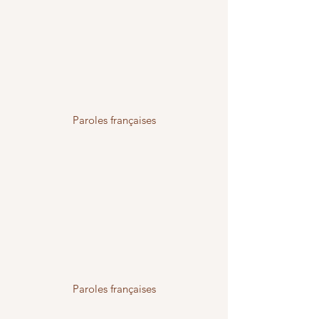
Paroles françaises
Paroles françaises