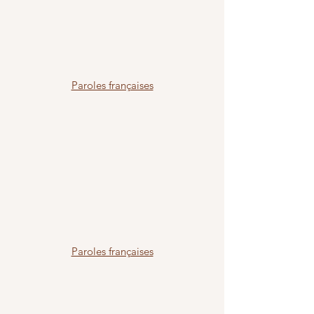
Paroles françaises
Paroles françaises