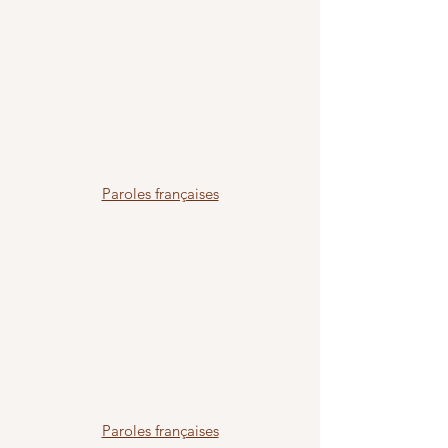
Paroles françaises
Paroles françaises