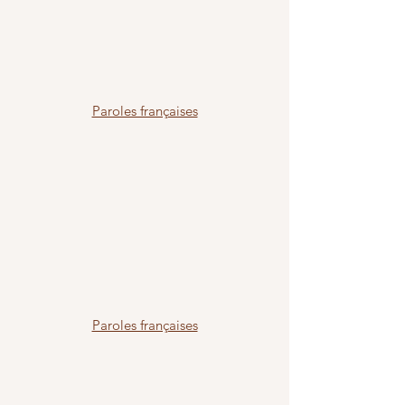
Paroles françaises
Paroles françaises