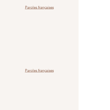
Paroles françaises
Paroles françaises