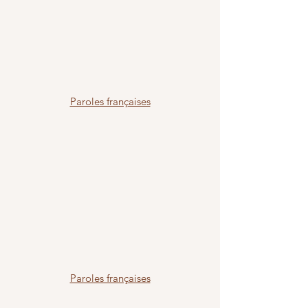
Paroles françaises
Paroles françaises